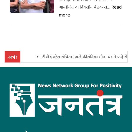
आयोजित दो दिवसीय बैठक से…
Read
more
टीवी एक्ट्रेस संचिता उगले की संदिग्ध मौत: घर में फंदे से लट
अभी