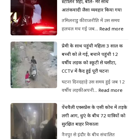
स्टालिन रिहा, बोले- मेरे साथ
आतंकवादी जैसा व्यवहार किया गया
तमिलनाडु की राजनीति में उस समय
हलचल मच गई जब…
Read more
प्रेमी के साथ पहुंची महिला 3 साल की
बच्ची को ले गई, बचाने पहुंची 12
वर्षीय लड़की को स्कूटी से घसीटा,
CCTV में कैद हुई पूरी घटना
घटना दिनदहाड़े उस समय हुई जब 12
वर्षीय लड़की अपनी…
Read more
पेंचवैली एक्सप्रेस के एसी कोच में तड़के
लगी आग, धुएं के बीच 72 यात्रियों को
सुरक्षित बाहर निकाला
नैनपुर से इंदौर के बीच संचालित