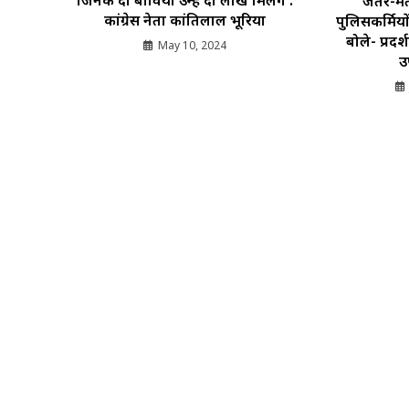
जिनकी दो बीवियां उन्हें दो लाख मिलेंगे :
जंतर-मं
कांग्रेस नेता कांतिलाल भूरिया
पुलिसकर्मियो
बोले- प्रदर्
May 10, 2024
उ