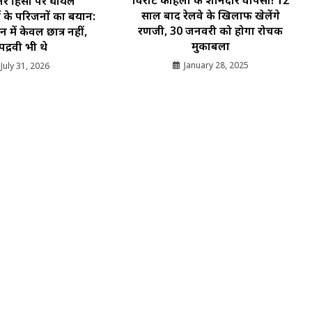
विराट कोहली की शानदार वापसी! 12
तर हिंसा पर घायल
साल बाद रेलवे के खिलाफ खेलेंगे
ं के परिजनों का बयान:
रणजी, 30 जनवरी को होगा रोचक
शन में केवल छात्र नहीं,
मुकाबला
पद्रवी भी थे
January 28, 2025
July 31, 2026