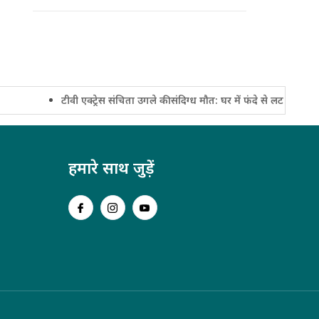
टीवी एक्ट्रेस संचिता उगले की संदिग्ध मौत: घर में फंदे से लटका मिला शव, 
हमारे साथ जुड़ें