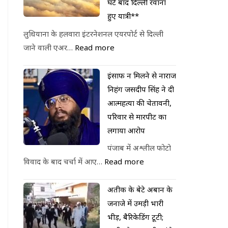
घंटे बाद दिल्ली रवाना
हुए यात्री**
लुधियाना के हलवारा इंटरनेशनल एयरपोर्ट से दिल्ली
जाने वाली एअर…
Read more
इंसाफ न मिलने से नाराज
निहंग जसदीप सिंह ने दी
आत्महत्या की चेतावनी,
परिवार से मारपीट का
लगाया आरोप
पंजाब में अश्लील फोटो
विवाद के बाद चर्चा में आए…
Read more
अतीक के बेटे अबान के
जनाजे में उमड़ी भारी
भीड़, बैरिकेडिंग टूटी;