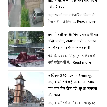
लोहे की रॉड से लगातार किए वार; पैर में
गंभीर फ्रैक्चर
अमृतसर में एक पारिवारिक विवाद ने
हिंसक रूप ले लिया,…
Read more
रांची में भर्ती परीक्षा विवाद पर छात्रों का
आंदोलन तेज, अनशन जारी, 7 अगस्त
को विधानसभा घेराव की चेतावनी
रांची के जयपाल सिंह मुंडा स्टेडियम में
भर्ती परीक्षाओं में…
Read more
आर्टिकल 370 हटने के 7 साल पूरे,
जम्मू-कश्मीर में हाई अलर्ट: अमरनाथ
यात्रा एक दिन रोकी गई, सुरक्षा व्यवस्था
और सख्त
जम्मू-कश्मीर से आर्टिकल 370 हटाए