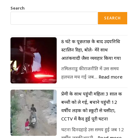
Search
SEARCH
8 घंटे की पूछताछ के बाद उदयनिधि
स्टालिन रिहा, बोले- मेरे साथ
आतंकवादी जैसा व्यवहार किया गया
तमिलनाडु की राजनीति में उस समय
हलचल मच गई जब…
Read more
प्रेमी के साथ पहुंची महिला 3 साल की
बच्ची को ले गई, बचाने पहुंची 12
वर्षीय लड़की को स्कूटी से घसीटा,
CCTV में कैद हुई पूरी घटना
घटना दिनदहाड़े उस समय हुई जब 12
वर्षीय लड़की अपनी…
Read more