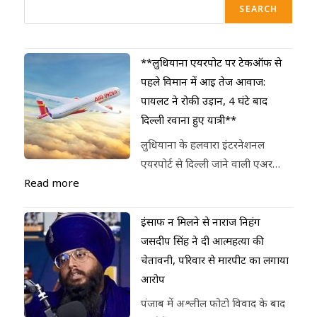
SEARCH
**लुधियाना एयरपोर्ट पर टेकऑफ से
पहले विमान में आई तेज आवाज:
पायलट ने रोकी उड़ान, 4 घंटे बाद
दिल्ली रवाना हुए यात्री**
लुधियाना के हलवारा इंटरनेशनल
एयरपोर्ट से दिल्ली जाने वाली एअर…
Read more
इंसाफ न मिलने से नाराज निहंग
जसदीप सिंह ने दी आत्महत्या की
चेतावनी, परिवार से मारपीट का लगाया
आरोप
पंजाब में अश्लील फोटो विवाद के बाद