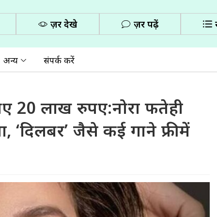
ज़रूर देखे
ज़रूर पढ़ें
अन्य
संपर्क करें
 गए 20 लाख रुपए:नोरा फतेही
 ‘दिलबर’ जैसे कई गाने फ्री में