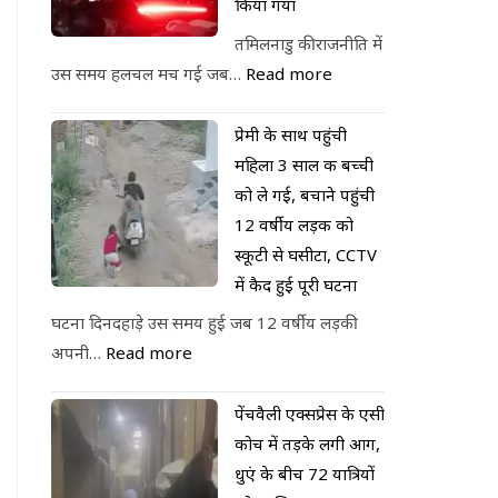
किया गया
तमिलनाडु की राजनीति में
उस समय हलचल मच गई जब…
Read more
प्रेमी के साथ पहुंची
महिला 3 साल की बच्ची
को ले गई, बचाने पहुंची
12 वर्षीय लड़की को
स्कूटी से घसीटा, CCTV
में कैद हुई पूरी घटना
घटना दिनदहाड़े उस समय हुई जब 12 वर्षीय लड़की
अपनी…
Read more
पेंचवैली एक्सप्रेस के एसी
कोच में तड़के लगी आग,
धुएं के बीच 72 यात्रियों