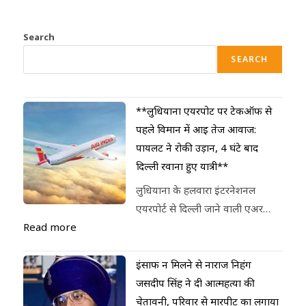
Search
SEARCH
**लुधियाना एयरपोर्ट पर टेकऑफ से
पहले विमान में आई तेज आवाज:
पायलट ने रोकी उड़ान, 4 घंटे बाद
दिल्ली रवाना हुए यात्री**
लुधियाना के हलवारा इंटरनेशनल
एयरपोर्ट से दिल्ली जाने वाली एअर…
Read more
इंसाफ न मिलने से नाराज निहंग
जसदीप सिंह ने दी आत्महत्या की
चेतावनी, परिवार से मारपीट का लगाया