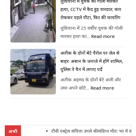
लुधियाना में युवक की गोली मारकर
हत्या, CCTV में कैद हुई वारदात; कार
रोककर पहले पीटा, फिर की फायरिंग
लुधियाना में 25 वर्षीय युवक की गोली
मारकर हत्या का…
Read more
अतीक के दोनों बेटे पैरोल पर जेल से
बाहर: अबान के जनाजे में होंगे शामिल,
पुलिस ने वैन में लगाए पर्दे
अतीक अहमद के दोनों बेटे अली और
उमर अपने छोटे…
Read more
टीवी एक्ट्रेस संचिता उगले की संदिग्ध मौत: घर में फंदे से
अभी