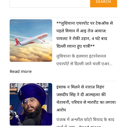
SEARCH
**लुधियाना एयरपोर्ट पर टेकऑफ से
पहले विमान में आई तेज आवाज:
पायलट ने रोकी उड़ान, 4 घंटे बाद
दिल्ली रवाना हुए यात्री**
लुधियाना के हलवारा इंटरनेशनल
एयरपोर्ट से दिल्ली जाने वाली एअर…
Read more
इंसाफ न मिलने से नाराज निहंग
जसदीप सिंह ने दी आत्महत्या की
चेतावनी, परिवार से मारपीट का लगाया
आरोप
पंजाब में अश्लील फोटो विवाद के बाद